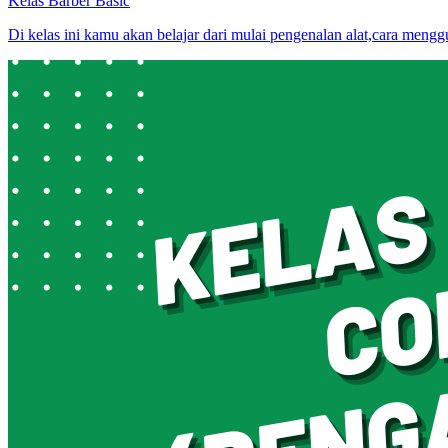
Kelas Barber Basic
Di kelas ini kamu akan belajar dari mulai pengenalan alat,cara mengg