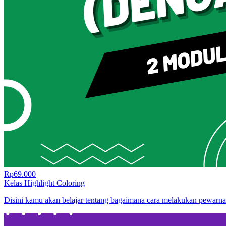
Rp69.000
Kelas Highlight Coloring
Disini kamu akan belajar tentang bagaimana cara melakukan pewarnaa