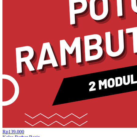
Rp139.000