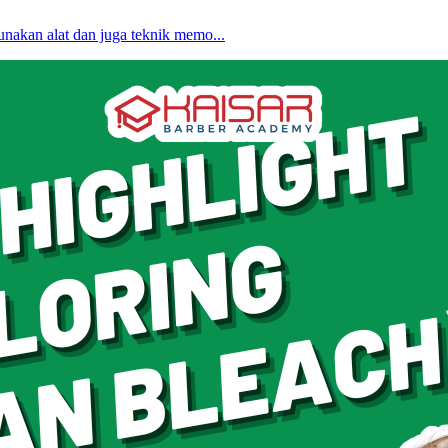
unakan alat dan juga teknik memo...